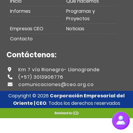
Inicio
Qué hacemos
Informes
Programas y
Proyectos
Empresas CEO
Noticias
Contacto
Contáctenos:
Km 7 vía Rionegro- Llanogrande
(+57) 3013906776
comunicaciones@ceo.org.co
Copyright © 2026
Corporación Empresarial del
Oriente | CEO
. Todos los derechos reservados