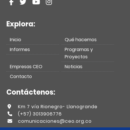
Explora:
Inicio
Qué hacemos
Informes
Programas y
Proyectos
Empresas CEO
Noticias
Contacto
Contáctenos:
Km 7 vía Rionegro- Llanogrande
(+57) 3013906776
comunicaciones@ceo.org.co