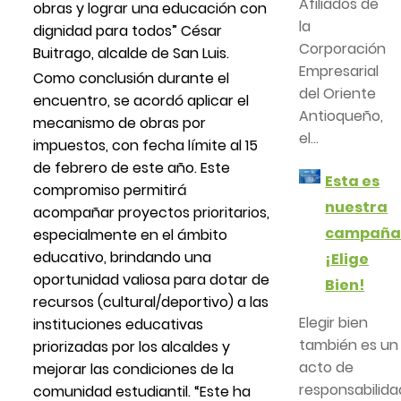
Afiliados de
obras y lograr una educación con
la
dignidad para todos” César
Corporación
Buitrago, alcalde de San Luis.
Empresarial
Como conclusión durante el
del Oriente
encuentro, se acordó aplicar el
Antioqueño,
mecanismo de obras por
el...
impuestos, con fecha límite al 15
de febrero de este año. Este
Esta es
compromiso permitirá
nuestra
acompañar proyectos prioritarios,
campañ
especialmente en el ámbito
educativo, brindando una
¡Elige
oportunidad valiosa para dotar de
Bien!
recursos (cultural/deportivo) a las
Elegir bien
instituciones educativas
también es un
priorizadas por los alcaldes y
acto de
mejorar las condiciones de la
responsabilida
comunidad estudiantil. “Este ha