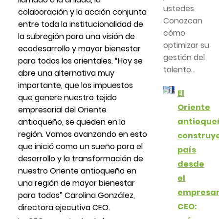
ustedes.
colaboración y la acción conjunta
Conozcan
entre toda la institucionalidad de
cómo
la subregión para una visión de
optimizar su
ecodesarrollo y mayor bienestar
gestión del
para todos los orientales. “Hoy se
talento...
abre una alternativa muy
importante, que los impuestos
El
que genere nuestro tejido
Oriente
empresarial del Oriente
antioque
antioqueño, se queden en la
región. Vamos avanzando en esto
construy
que inició como un sueño para el
país
desarrollo y la transformación de
desde
nuestro Oriente antioqueño en
el
una región de mayor bienestar
empresar
para todos” Carolina González,
CEO:
directora ejecutiva CEO.