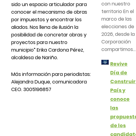
con nuestro
sido un espacio articulador para
territorio En el
conocer el mecanismo de obras
marco de las
por impuestos y encontrar los
elecciones de
aliados. Nos llena de ilusión la
2026, desde la
posibilidad de concretar obras y
Corporación
proyectos para nuestro
compartimos...
municipio” Erika Cardona Pérez,
alcaldesa de Nariño.
Revive
Día de
Más información para periodistas:
Construir
Alejandra Duque, comunicadora
CEO. 3005196857
País y
conoce
las
propuest
de los
candidat