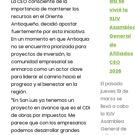
así se
La CEO consciente de la
importancia de mantener los
vivió la
recursos en el Oriente
XLIV
Antioqueño, decidió apostar
Asamble
fuertemente por esta iniciativa.
General
En un momento en que Antioquia
de
no se encuentra priorizada para
Afiliados
proyectos de inversión, la
comunidad empresarial se
CEO
enmarca como un actor clave
2026
para liderar el camino hacia el
El pasado
progreso y el bienestar en la
jueves 19 de
región.
marzo se
“En San Luis ya tenemos un
llevó a cabo
proyecto en avance que es el CDI
la XLIV
de obras por impuestos. Me
Asamblea
parece que con los empresarios
General de
podemos desarrollar grandes