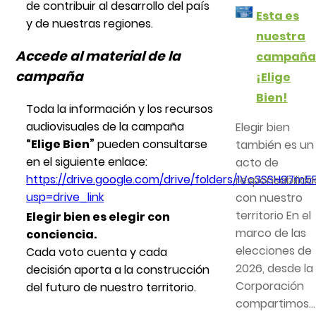
de contribuir al desarrollo del país
Esta es
y de nuestras regiones.
nuestra
Accede al material de la
campañ
campaña
¡Elige
Bien!
Toda la información y los recursos
audiovisuales de la campaña
Elegir bien
“Elige Bien”
pueden consultarse
también es un
en el siguiente enlace:
acto de
https://drive.google.com/drive/folders/1Vo3SSH9
responsabilida
usp=drive_link
con nuestro
territorio En el
Elegir bien es elegir con
marco de las
conciencia.
elecciones de
Cada voto cuenta y cada
2026, desde la
decisión aporta a la construcción
Corporación
del futuro de nuestro territorio.
compartimos...