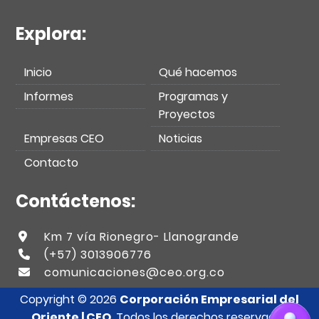
Explora:
Inicio
Qué hacemos
Informes
Programas y
Proyectos
Empresas CEO
Noticias
Contacto
Contáctenos:
Km 7 vía Rionegro- Llanogrande
(+57) 3013906776
comunicaciones@ceo.org.co
Copyright © 2026
Corporación Empresarial del
Oriente | CEO
. Todos los derechos reservados