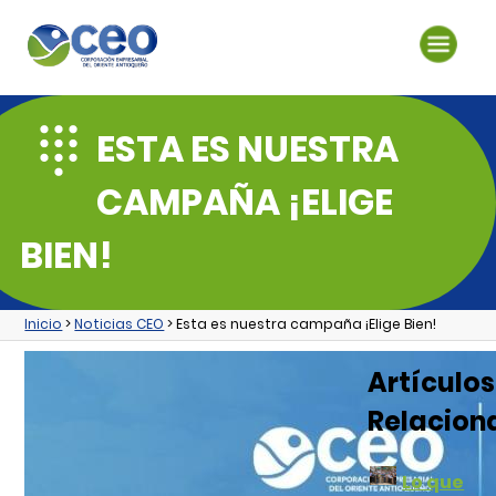
ESTA ES NUESTRA
CAMPAÑA ¡ELIGE
BIEN!
Inicio
>
Noticias CEO
> Esta es nuestra campaña ¡Elige Bien!
Artículos
Relacion
Lo que