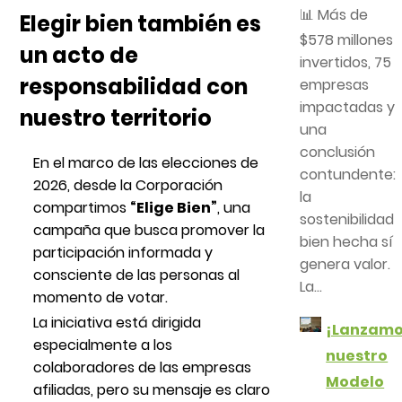
📊 Más de
Elegir bien también es
$578 millones
un acto de
invertidos, 75
responsabilidad con
empresas
impactadas y
nuestro territorio
una
conclusión
En el marco de las elecciones de
contundente:
2026, desde la Corporación
la
compartimos
“Elige Bien”
, una
sostenibilidad
campaña que busca promover la
bien hecha sí
participación informada y
genera valor.
consciente de las personas al
La...
momento de votar.
La iniciativa está dirigida
¡Lanzam
especialmente a los
nuestro
colaboradores de las empresas
Modelo
afiliadas, pero su mensaje es claro